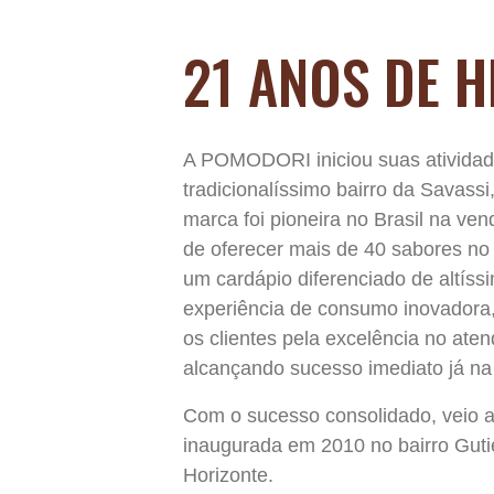
21 ANOS DE H
A POMODORI iniciou suas atividad
tradicionalíssimo bairro da Savassi,
marca foi pioneira no Brasil na ve
de oferecer mais de 40 sabores no 
um cardápio diferenciado de altís
experiência de consumo inovadora
os clientes pela excelência no ate
alcançando sucesso imediato já na 
Com o sucesso consolidado, veio 
inaugurada em 2010 no bairro Gutie
Horizonte.