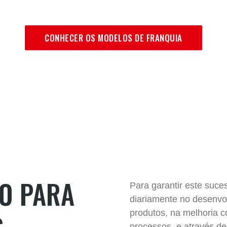
CONHECER OS MODELOS DE FRANQUIA
O PARA
Para garantir este suce
diariamente no desenvo
produtos, na melhoria c
processos, e através de