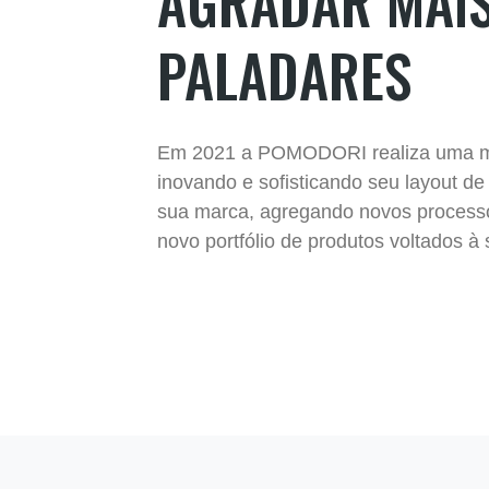
AGRADAR MAI
PALADARES
Em 2021 a POMODORI realiza uma m
inovando e sofisticando seu layout de
sua marca, agregando novos process
novo portfólio de produtos voltados à 