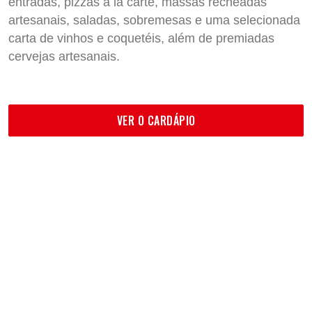
entradas, pizzas a la carte, massas recheadas
artesanais, saladas, sobremesas e uma selecionada
carta de vinhos e coquetéis, além de premiadas
cervejas artesanais.
VER O CARDÁPIO
O QUE DIZEM NOSSOS CLIENTES